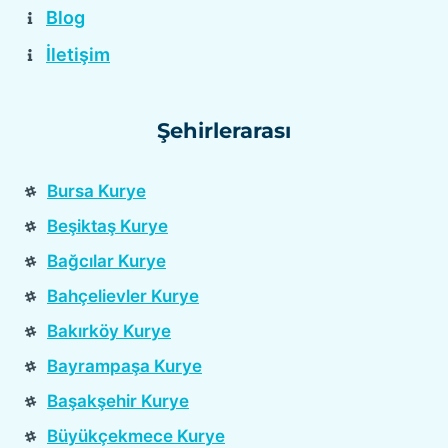
Blog
İletişim
Şehirlerarası
Bursa Kurye
Beşiktaş Kurye
Bağcılar Kurye
Bahçelievler Kurye
Bakırköy Kurye
Bayrampaşa Kurye
Başakşehir Kurye
Büyükçekmece Kurye