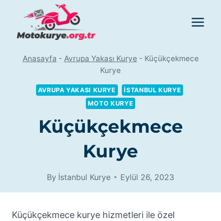
Skip
to
content
Anasayfa
-
Avrupa Yakası Kurye
-
Küçükçekmece
Kurye
AVRUPA YAKASI KURYE
İSTANBUL KURYE
MOTO KURYE
Küçükçekmece
Kurye
By
İstanbul Kurye
Eylül 26, 2023
Küçükçekmece kurye hizmetleri ile özel