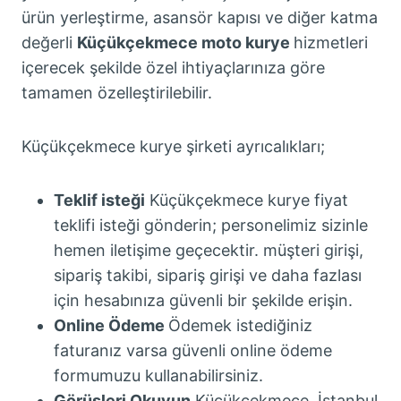
ürün yerleştirme, asansör kapısı ve diğer katma
değerli
Küçükçekmece moto kurye
hizmetleri
içerecek şekilde özel ihtiyaçlarınıza göre
tamamen özelleştirilebilir.
Küçükçekmece kurye şirketi ayrıcalıkları;
Teklif isteği
Küçükçekmece kurye fiyat
teklifi isteği gönderin; personelimiz sizinle
hemen iletişime geçecektir. müşteri girişi,
sipariş takibi, sipariş girişi ve daha fazlası
için hesabınıza güvenli bir şekilde erişin.
Online Ödeme
Ödemek istediğiniz
faturanız varsa güvenli online ödeme
formumuzu kullanabilirsiniz.
Görüşleri Okuyun
Küçükçekmece, İstanbul