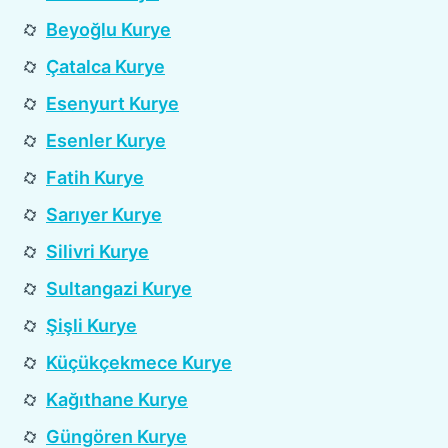
Beyoğlu Kurye
Çatalca Kurye
Esenyurt Kurye
Esenler Kurye
Fatih Kurye
Sarıyer Kurye
Silivri Kurye
Sultangazi Kurye
Şişli Kurye
Küçükçekmece Kurye
Kağıthane Kurye
Güngören Kurye