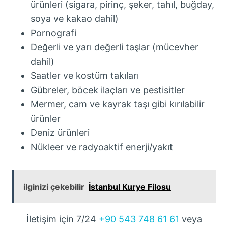
ürünleri (sigara, pirinç, şeker, tahıl, buğday,
soya ve kakao dahil)
Pornografi
Değerli ve yarı değerli taşlar (mücevher
dahil)
Saatler ve kostüm takıları
Gübreler, böcek ilaçları ve pestisitler
Mermer, cam ve kayrak taşı gibi kırılabilir
ürünler
Deniz ürünleri
Nükleer ve radyoaktif enerji/yakıt
ilginizi çekebilir
İstanbul Kurye Filosu
İletişim için 7/24
+90 543 748 61 61
veya