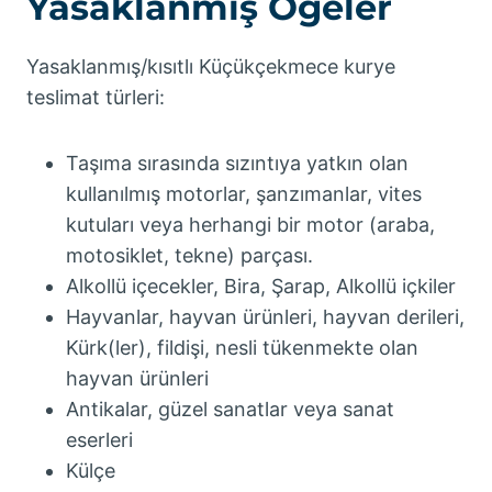
Yasaklanmış Öğeler
Yasaklanmış/kısıtlı Küçükçekmece kurye
teslimat türleri:
Taşıma sırasında sızıntıya yatkın olan
kullanılmış motorlar, şanzımanlar, vites
kutuları veya herhangi bir motor (araba,
motosiklet, tekne) parçası.
Alkollü içecekler, Bira, Şarap, Alkollü içkiler
Hayvanlar, hayvan ürünleri, hayvan derileri,
Kürk(ler), fildişi, nesli tükenmekte olan
hayvan ürünleri
Antikalar, güzel sanatlar veya sanat
eserleri
Külçe