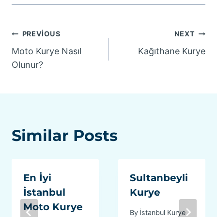
Yazı
PREVIOUS
NEXT
Moto Kurye Nasıl
Kağıthane Kurye
gezinmesi
Olunur?
Similar Posts
En İyi
Sultanbeyli
İstanbul
Kurye
Moto Kurye
By
İstanbul Kurye