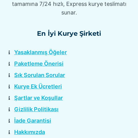
tamamına 7/24 hızlı, Express kurye teslimatı
sunar.
En İyi Kurye Şirketi
Yasaklanmış Öğeler
Paketleme Önerisi
Sık Sorulan Sorular
Kurye Ek Ücretleri
Şartlar ve Koşullar
Gizlilik Politikası
İade Garantisi
Hakkımızda