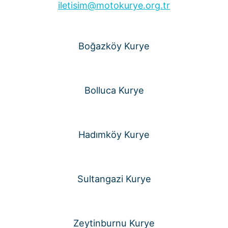
iletisim@motokurye.org.tr
Boğazköy Kurye
Bolluca Kurye
Hadımköy Kurye
Sultangazi Kurye
Zeytinburnu Kurye