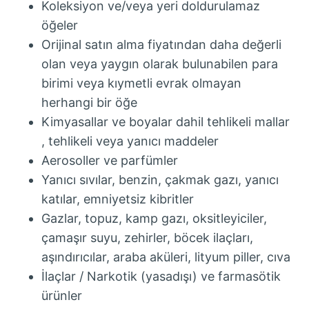
Koleksiyon ve/veya yeri doldurulamaz
öğeler
Orijinal satın alma fiyatından daha değerli
olan veya yaygın olarak bulunabilen para
birimi veya kıymetli evrak olmayan
herhangi bir öğe
Kimyasallar ve boyalar dahil tehlikeli mallar
, tehlikeli veya yanıcı maddeler
Aerosoller ve parfümler
Yanıcı sıvılar, benzin, çakmak gazı, yanıcı
katılar, emniyetsiz kibritler
Gazlar, topuz, kamp gazı, oksitleyiciler,
çamaşır suyu, zehirler, böcek ilaçları,
aşındırıcılar, araba aküleri, lityum piller, cıva
İlaçlar / Narkotik (yasadışı) ve farmasötik
ürünler