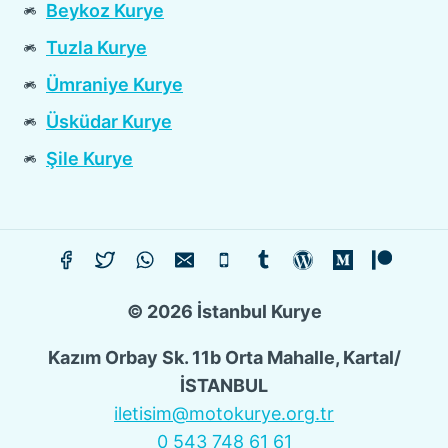
Beykoz Kurye
Tuzla Kurye
Ümraniye Kurye
Üsküdar Kurye
Şile Kurye
© 2026 İstanbul Kurye
Kazım Orbay Sk. 11b Orta Mahalle, Kartal/
İSTANBUL
iletisim@motokurye.org.tr
0 543 748 61 61